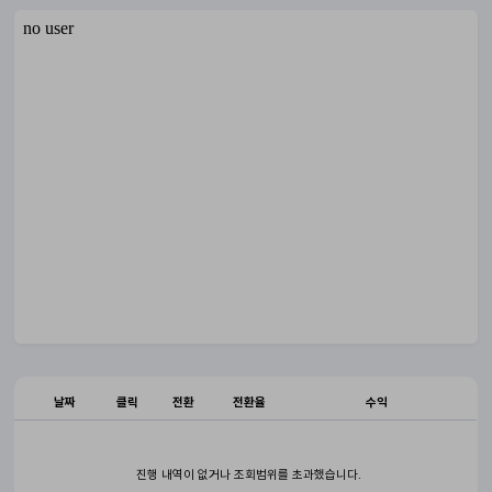
날짜
클릭
전환
전환율
수익
진행 내역이 없거나 조회범위를 초과했습니다.