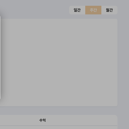
일간
주간
월간
수익