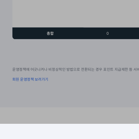
총합
0
운영정책에 어긋나거나 비정상적인 방법으로 전환되는 경우 포인트 지급제한 등 서비
회원 운영정책 보러가기