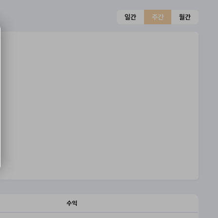
일간
주간
월간
수익