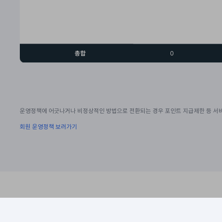
총합
0
운영정책에 어긋나거나 비정상적인 방법으로 전환되는 경우 포인트 지급제한 등 서비
회원 운영정책 보러가기