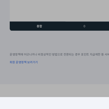
총합
0
운영정책에 어긋나거나 비정상적인 방법으로 전환되는 경우 포인트 지급제한 등 서비
회원 운영정책 보러가기