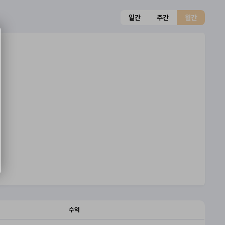
일간
주간
월간
수익