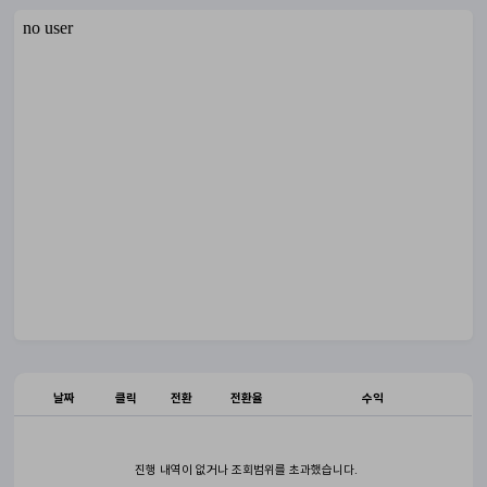
날짜
클릭
전환
전환율
수익
진행 내역이 없거나 조회범위를 초과했습니다.