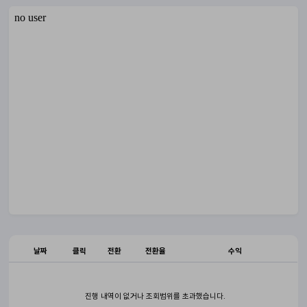
날짜
클릭
전환
전환율
수익
진행 내역이 없거나 조회범위를 초과했습니다.