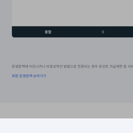
총합
0
운영정책에 어긋나거나 비정상적인 방법으로 전환되는 경우 포인트 지급제한 등 서비
회원 운영정책 보러가기