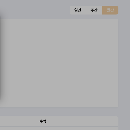
일간
주간
월간
수익