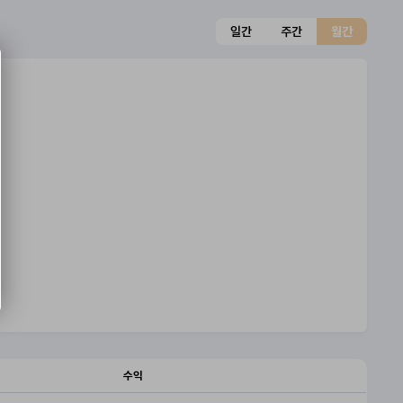
일간
주간
월간
수익