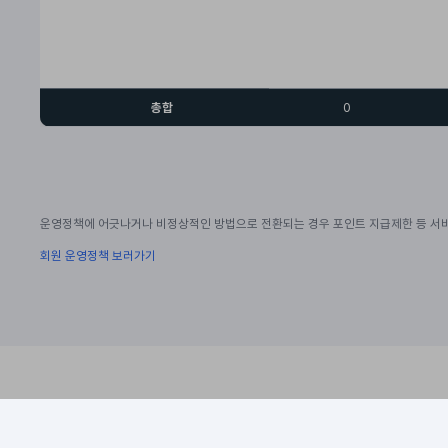
총합
0
운영정책에 어긋나거나 비정상적인 방법으로 전환되는 경우 포인트 지급제한 등 서비
회원 운영정책 보러가기