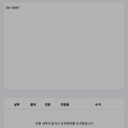
날짜
클릭
전환
전환율
수익
진행 내역이 없거나 조회범위를 초과했습니다.