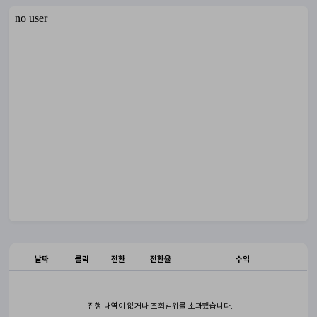
날짜
클릭
전환
전환율
수익
진행 내역이 없거나 조회범위를 초과했습니다.