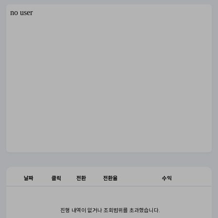
날짜
클릭
전환
전환율
수익
진행 내역이 없거나 조회범위를 초과했습니다.