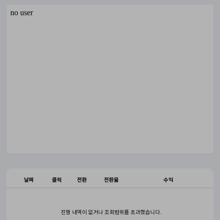
날짜
클릭
전환
전환율
수익
진행 내역이 없거나 조회범위를 초과했습니다.