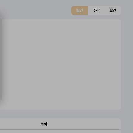
일간
주간
월간
수익