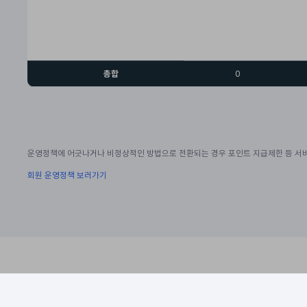
총합
0
운영정책에 어긋나거나 비정상적인 방법으로 전환되는 경우 포인트 지급제한 등 서비
회원 운영정책 보러가기