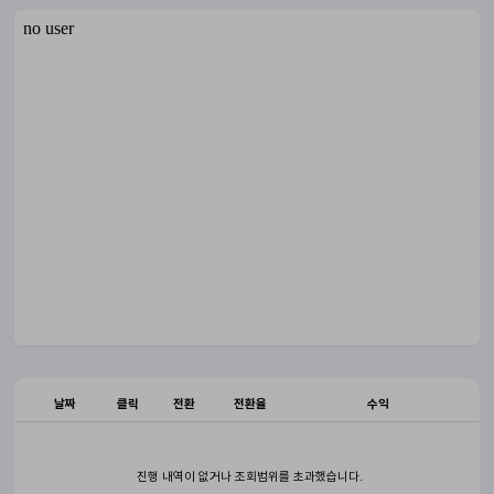
날짜
클릭
전환
전환율
수익
진행 내역이 없거나 조회범위를 초과했습니다.