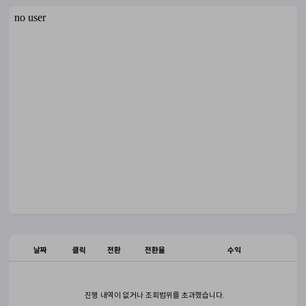
날짜
클릭
전환
전환율
수익
진행 내역이 없거나 조회범위를 초과했습니다.