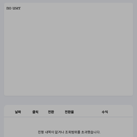
날짜
클릭
전환
전환율
수익
진행 내역이 없거나 조회범위를 초과했습니다.