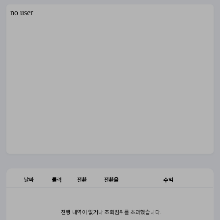
날짜
클릭
전환
전환율
수익
진행 내역이 없거나 조회범위를 초과했습니다.