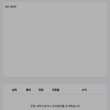
날짜
클릭
전환
전환율
수익
진행 내역이 없거나 조회범위를 초과했습니다.