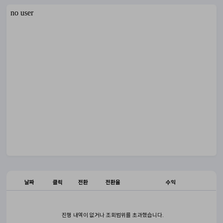
날짜
클릭
전환
전환율
수익
진행 내역이 없거나 조회범위를 초과했습니다.