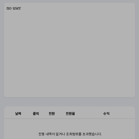
날짜
클릭
전환
전환율
수익
진행 내역이 없거나 조회범위를 초과했습니다.