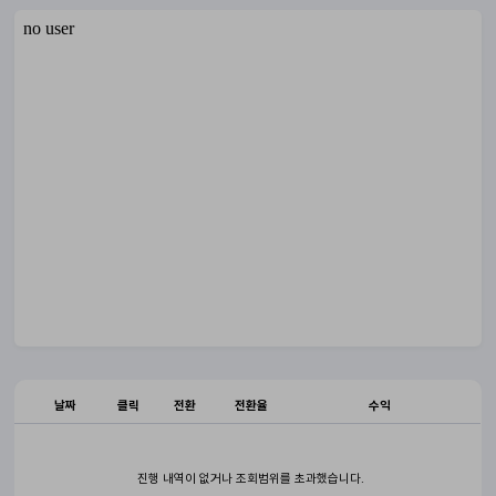
날짜
클릭
전환
전환율
수익
진행 내역이 없거나 조회범위를 초과했습니다.