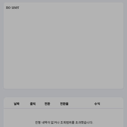
날짜
클릭
전환
전환율
수익
진행 내역이 없거나 조회범위를 초과했습니다.