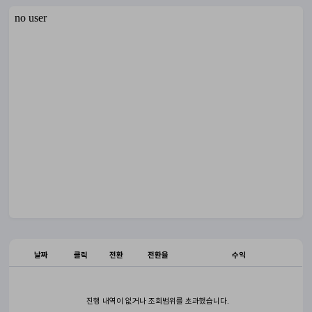
날짜
클릭
전환
전환율
수익
진행 내역이 없거나 조회범위를 초과했습니다.