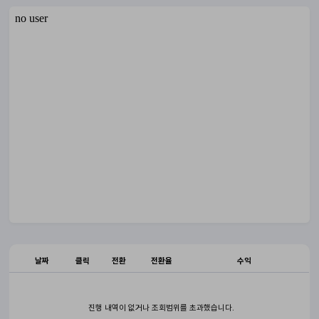
날짜
클릭
전환
전환율
수익
진행 내역이 없거나 조회범위를 초과했습니다.