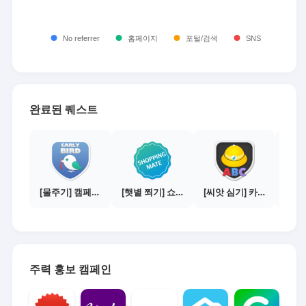
완료된 퀘스트
[물주기] 캠페인 참여하기
[햇볕 쬐기] 쇼핑메이트 활동하기 - 쇼핑몰 10곳에서 판매
[씨앗 심기] 카드뉴스 보기 - 3. 출처등록
주력 홍보 캠페인