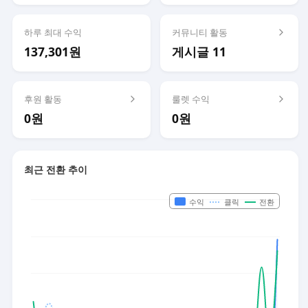
하루 최대 수익
커뮤니티 활동
137,301원
게시글 11
후원 활동
룰렛 수익
0원
0원
최근 전환 추이