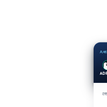
애드
간편