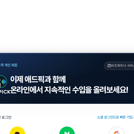
픽 개인 회원
비즈파트너 서비
이제 애드픽과 함께
온라인에서 지속적인 수입을 올려보세요!
 로그인
소셜 로그인으로 빠른 가입 