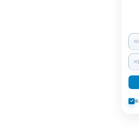
로그인
자동로
로