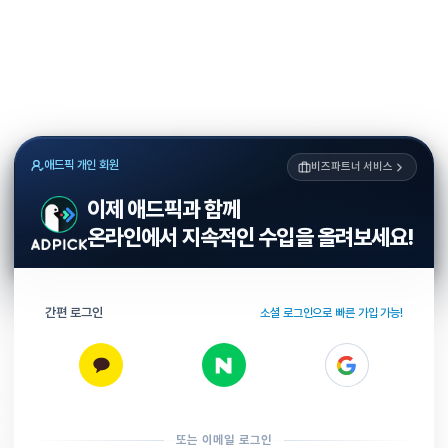
애드픽 개인 회원
비즈파트너 서비스
이제 애드픽과 함께
온라인에서 지속적인 수입을 올려보세요!
간편 로그인
소셜 로그인으로 빠른 가입 가능!
또는 이메일 로그인