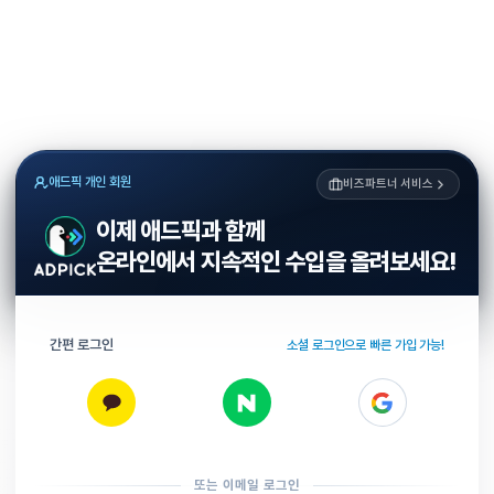
애드픽 개인 회원
비즈파트너 서비스
이제 애드픽과 함께
온라인에서 지속적인 수입을 올려보세요!
간편 로그인
소셜 로그인으로 빠른 가입 가능!
또는 이메일 로그인