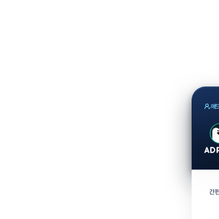
애드
간편