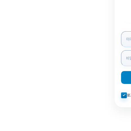
로그인
자동로
로