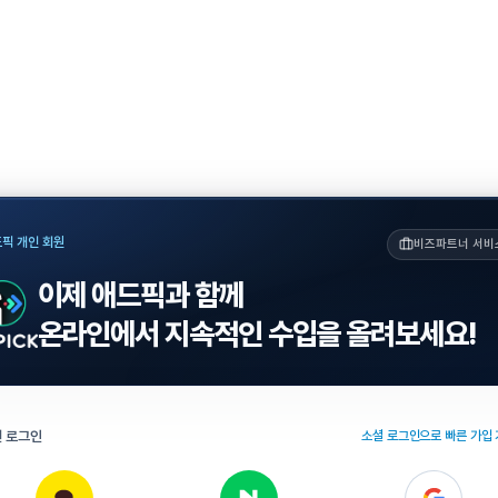
픽 개인 회원
비즈파트너 서비
이제 애드픽과 함께
온라인에서 지속적인 수입을 올려보세요!
 로그인
소셜 로그인으로 빠른 가입 