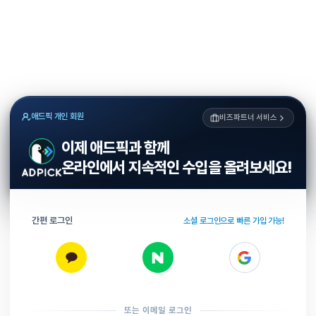
애드픽 개인 회원
비즈파트너 서비스
이제 애드픽과 함께
온라인에서 지속적인 수입을 올려보세요!
간편 로그인
소셜 로그인으로 빠른 가입 가능!
또는 이메일 로그인