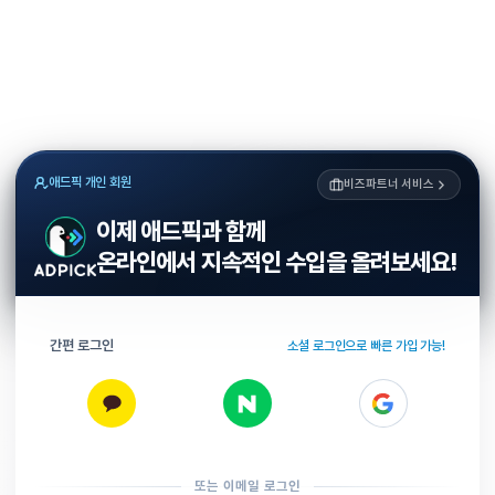
애드픽 개인 회원
비즈파트너 서비스
이제 애드픽과 함께
온라인에서 지속적인 수입을 올려보세요!
간편 로그인
소셜 로그인으로 빠른 가입 가능!
또는 이메일 로그인