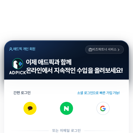
애드픽 개인 회원
비즈파트너 서비스
이제 애드픽과 함께
온라인에서 지속적인 수입을 올려보세요!
간편 로그인
소셜 로그인으로 빠른 가입 가능!
또는 이메일 로그인