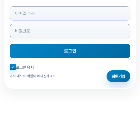
로그인 정보 입력
로그인
자동로그인 체크
로그인 유지
회원가입
아직 애드픽 회원이 아니신가요?
홈으로 돌아가기
비밀번호 찾기