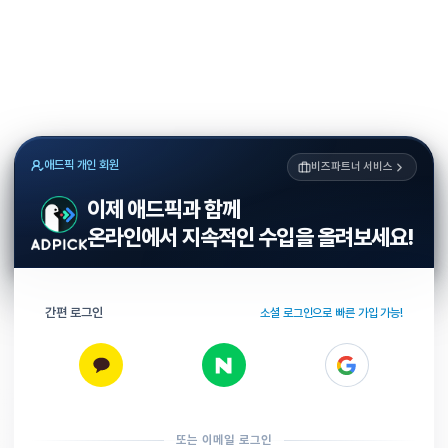
애드픽 개인 회원
비즈파트너 서비스
이제 애드픽과 함께
온라인에서 지속적인 수입을 올려보세요!
간편 로그인
소셜 로그인으로 빠른 가입 가능!
또는 이메일 로그인