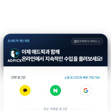
애드픽 개인 회원
비즈파트너 서비스
이제 애드픽과 함께
온라인에서 지속적인 수입을 올려보세요!
간편 로그인
소셜 로그인으로 빠른 가입 가능!
또는 이메일 로그인