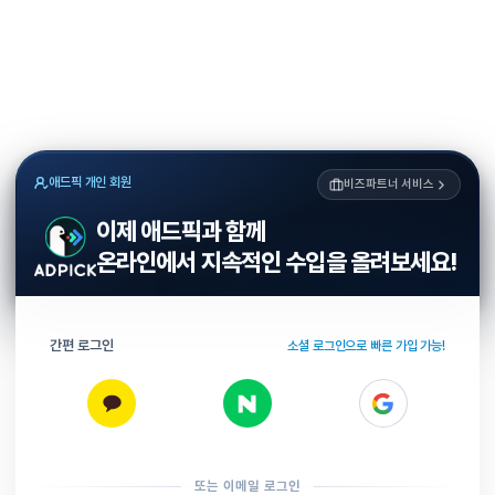
애드픽 개인 회원
비즈파트너 서비스
이제 애드픽과 함께
온라인에서 지속적인 수입을 올려보세요!
간편 로그인
소셜 로그인으로 빠른 가입 가능!
또는 이메일 로그인