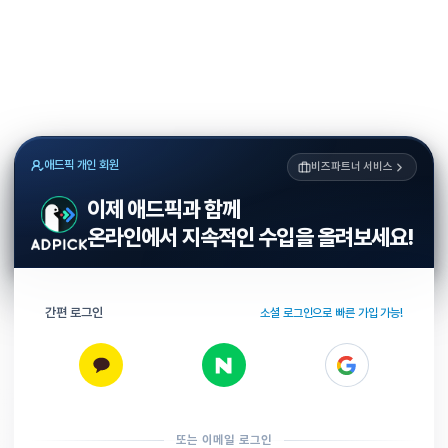
애드픽 개인 회원
비즈파트너 서비스
이제 애드픽과 함께
온라인에서 지속적인 수입을 올려보세요!
간편 로그인
소셜 로그인으로 빠른 가입 가능!
또는 이메일 로그인