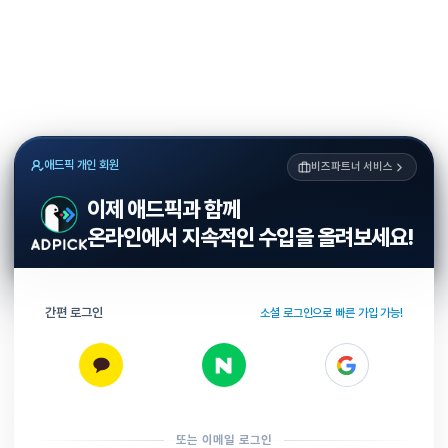
애드픽 개인 회원
비즈파트너 서비스
이제 애드픽과 함께
온라인에서 지속적인 수입을 올려보세요!
간편 로그인
소셜 로그인으로 빠른 가입 가능!
또는 이메일 로그인