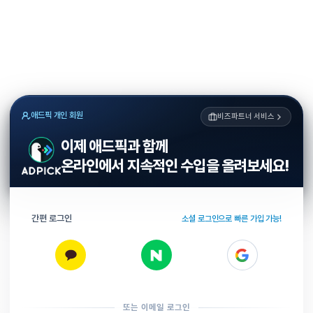
애드픽 개인 회원
비즈파트너 서비스
이제 애드픽과 함께
온라인에서 지속적인 수입을 올려보세요!
간편 로그인
소셜 로그인으로 빠른 가입 가능!
또는 이메일 로그인