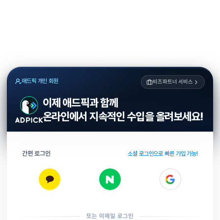
애드픽 개인 회원
비즈파트너 서비스
이제 애드픽과 함께
온라인에서 지속적인 수입을 올려보세요!
간편 로그인
소셜 로그인으로 빠른 가입 가능!
또는 이메일 로그인