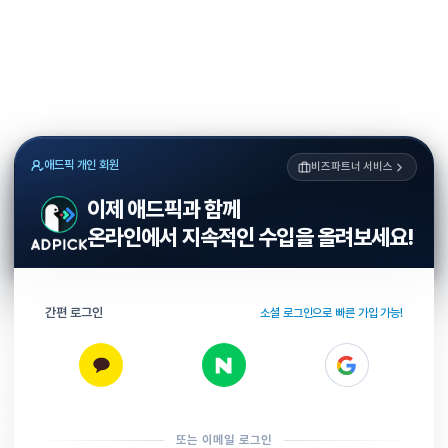
애드픽 개인 회원
비즈파트너 서비스
이제 애드픽과 함께
온라인에서 지속적인 수입을 올려보세요!
간편 로그인
소셜 로그인으로 빠른 가입 가능!
또는 이메일 로그인