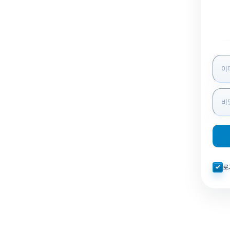
로그인
자동로
로