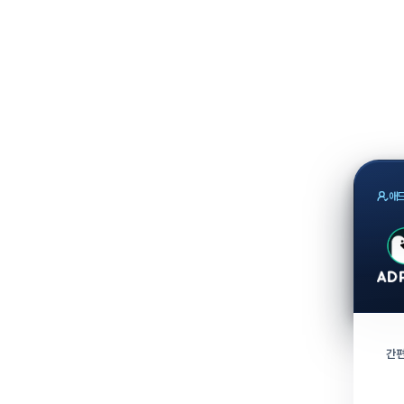
애드
간편