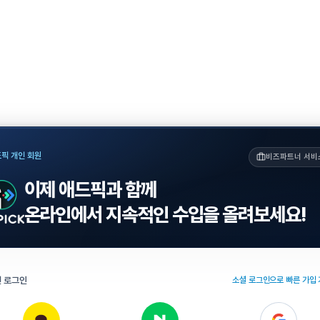
픽 개인 회원
비즈파트너 서비
이제 애드픽과 함께
온라인에서 지속적인 수입을 올려보세요!
 로그인
소셜 로그인으로 빠른 가입 