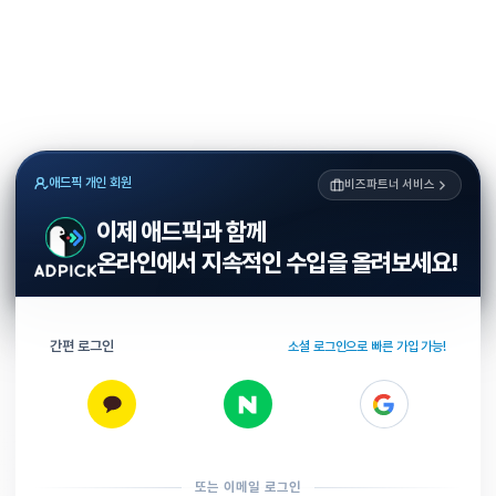
애드픽 개인 회원
비즈파트너 서비스
이제 애드픽과 함께
온라인에서 지속적인 수입을 올려보세요!
간편 로그인
소셜 로그인으로 빠른 가입 가능!
또는 이메일 로그인