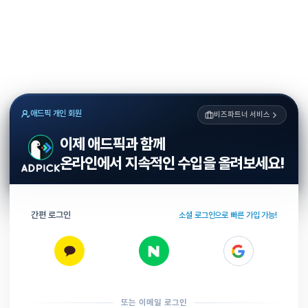
애드픽 개인 회원
비즈파트너 서비스
이제 애드픽과 함께
온라인에서 지속적인 수입을 올려보세요!
간편 로그인
소셜 로그인으로 빠른 가입 가능!
또는 이메일 로그인