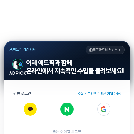
애드픽 개인 회원
비즈파트너 서비스
이제 애드픽과 함께
온라인에서 지속적인 수입을 올려보세요!
간편 로그인
소셜 로그인으로 빠른 가입 가능!
또는 이메일 로그인