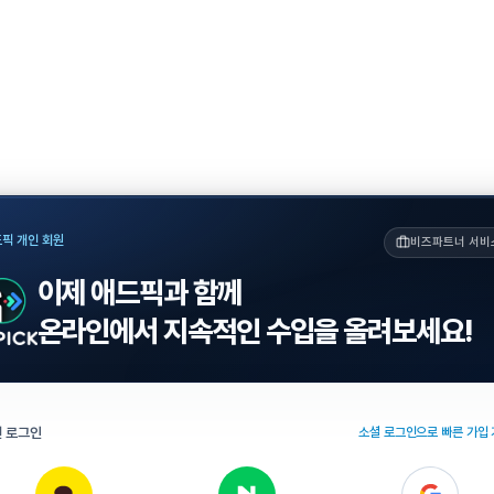
픽 개인 회원
비즈파트너 서비
이제 애드픽과 함께
온라인에서 지속적인 수입을 올려보세요!
 로그인
소셜 로그인으로 빠른 가입 