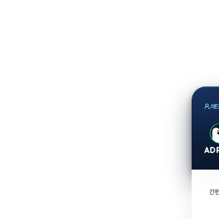
애드
간편