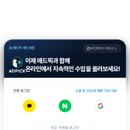
애드픽 개인 회원
비즈파트너 서비스
이제 애드픽과 함께
온라인에서 지속적인 수입을 올려보세요!
간편 로그인
소셜 로그인으로 빠른 가입 가능!
또는 이메일 로그인