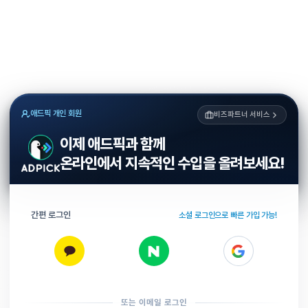
애드픽 개인 회원
비즈파트너 서비스
이제 애드픽과 함께
온라인에서 지속적인 수입을 올려보세요!
간편 로그인
소셜 로그인으로 빠른 가입 가능!
또는 이메일 로그인