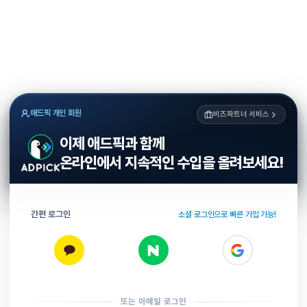
애드픽 개인 회원
비즈파트너 서비스
이제 애드픽과 함께
온라인에서 지속적인 수입을 올려보세요!
간편 로그인
소셜 로그인으로 빠른 가입 가능!
또는 이메일 로그인