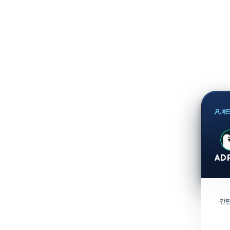
애드
간편