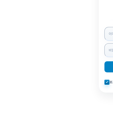
로그인
자동로
로