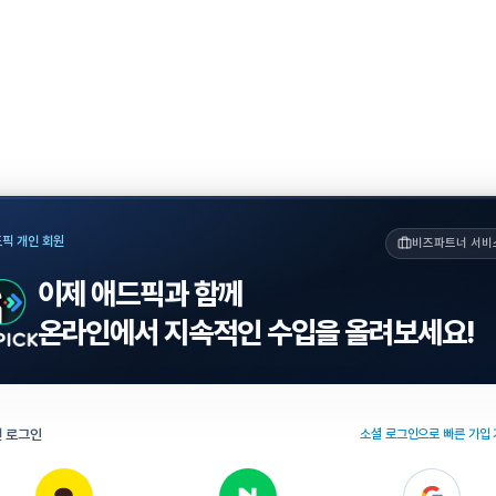
픽 개인 회원
비즈파트너 서비
이제 애드픽과 함께
온라인에서 지속적인 수입을 올려보세요!
 로그인
소셜 로그인으로 빠른 가입 