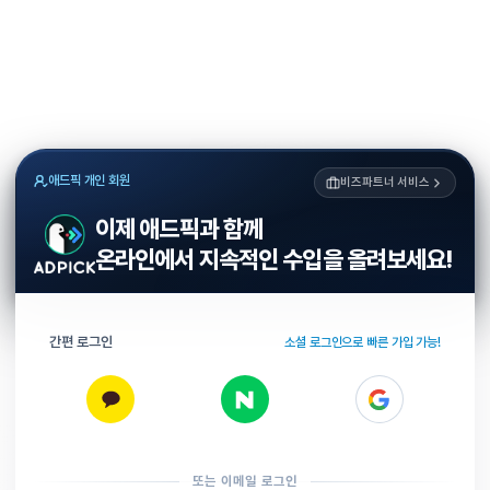
애드픽 개인 회원
비즈파트너 서비스
이제 애드픽과 함께
온라인에서 지속적인 수입을 올려보세요!
간편 로그인
소셜 로그인으로 빠른 가입 가능!
또는 이메일 로그인